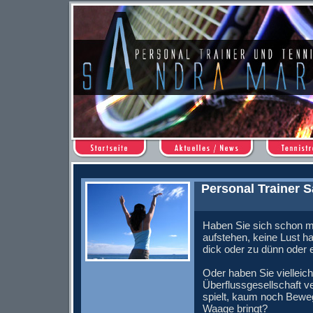
Personal Trainer S
Haben Sie sich schon m
aufstehen, keine Lust ha
dick oder zu dünn oder e
Oder haben Sie vielleic
Überflussgesellschaft v
spielt, kaum noch Beweg
Waage bringt?